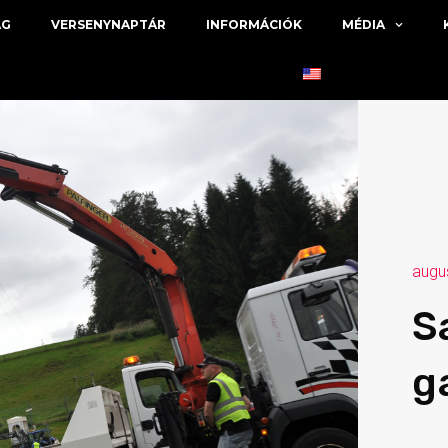
ÁG
VERSENYNAPTÁR
INFORMÁCIÓK
MÉDIA
augu
S
g