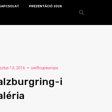
KAPCSOLAT
PREZENTÁCIÓ 2026
sztus 13, 2016
swiftcupeurope
alzburgring-i
aléria