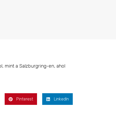
l, mint a Salzburgring-en, ahol
Pinterest
LinkedIn