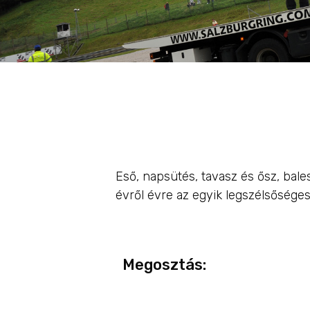
Eső, napsütés, tavasz és ősz, bal
évről évre az egyik legszélsősége
Megosztás: