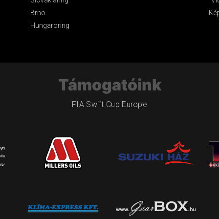
Brno
Ké
Hungaroring
Támogatóink
FIA Swift Cup Europe