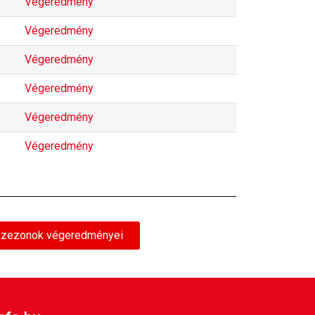
Végeredmény
Végeredmény
Végeredmény
Végeredmény
Végeredmény
Végeredmény
szezonok végeredményei