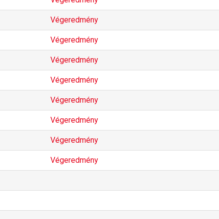
Végeredmény
Végeredmény
Végeredmény
Végeredmény
Végeredmény
Végeredmény
Végeredmény
Végeredmény