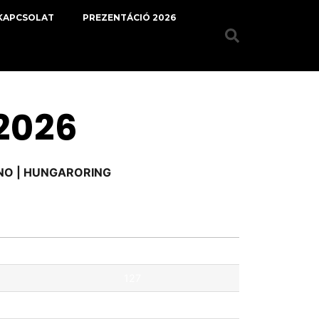
KAPCSOLAT
PREZENTÁCIÓ 2026
 2026
RNO | HUNGARORING
Pontok
127
121