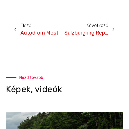
Előző
Következő
Autodrom Most
Salzburgring Replay
Nézd tovább
Képek, videók