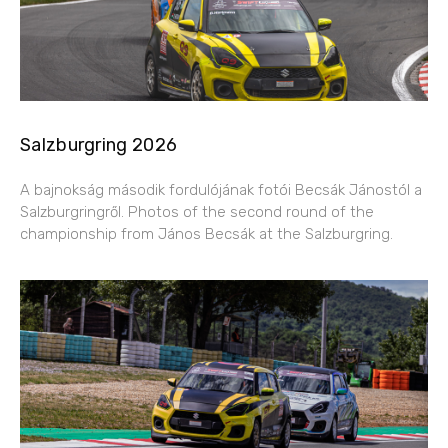
Salzburgring 2026
A bajnokság második fordulójának fotói Becsák Jánostól a
Salzburgringről. Photos of the second round of the
championship from János Becsák at the Salzburgring.