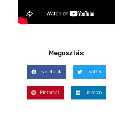
Megosztás:
Facebook
Twitter
Pinterest
LinkedIn