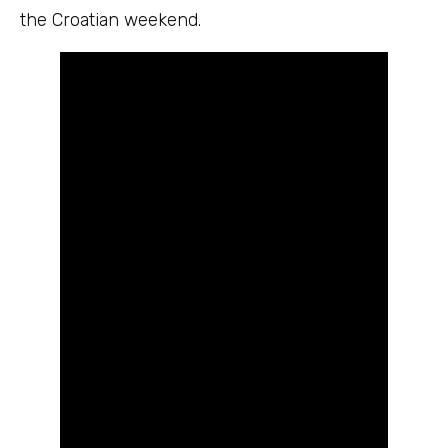
the Croatian weekend.