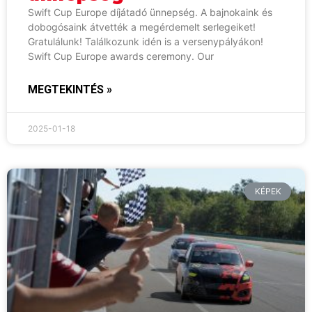
Swift Cup Europe díjátadó ünnepség. A bajnokaink és
dobogósaink átvették a megérdemelt serlegeiket!
Gratulálunk! Találkozunk idén is a versenypályákon!
Swift Cup Europe awards ceremony. Our
MEGTEKINTÉS »
2025-01-18
KÉPEK