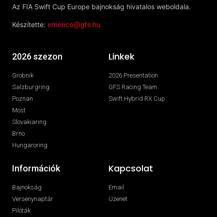
Az FIA Swift Cup Europe bajnokság hivatalos weboldala.
Készítette:
emerico@gfs.hu
Linkek
2026 szezon
Grobnik
2026 Presentation
Salzburgring
GFS Racing Team
Poznan
Swift Hybrid RX Cup
Most
Slovakiaring
Brno
Hungaroring
Kapcsolat
Információk
Bajnokság
Email
Versenynaptár
Üzenet
Pilóták