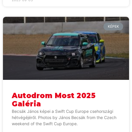
KÉPEK
Autodrom Most 2025
Galéria
Becsák János képei a Swift Cup Europe csehországi
hétvégéjéről. Photos by János Becsák from the Czech
weekend of the Swift Cup Europe.