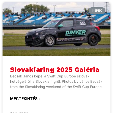
KÉPEK
Slovakiaring 2025 Galéria
Becsák János képei a Swift Cup Europe szlovák
hétvégéjéről, a Slovakiaringről. Photos by János Becsák
from the Slovakiaring weekend of the Swift Cup Europe.
MEGTEKINTÉS »
2025-09-03