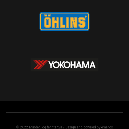
© 2022 Minden jog fenntartva / Design and powered by emerico