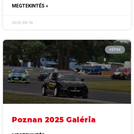
MEGTEKINTÉS »
2025-08-19
KÉPEK
Poznan 2025 Galéria