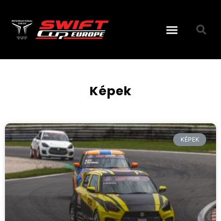
Képek
Képek
KÉPEK