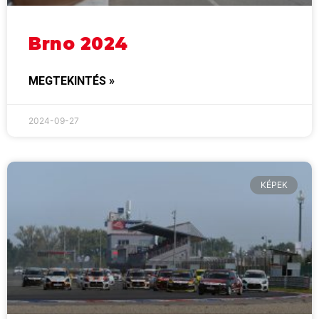
Brno 2024
MEGTEKINTÉS »
2024-09-27
KÉPEK