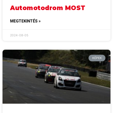
Automotodrom MOST
MEGTEKINTÉS »
2024-08-05
KÉPEK