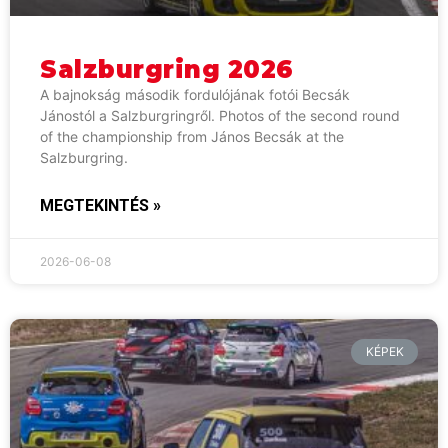
Salzburgring 2026
A bajnokság második fordulójának fotói Becsák
Jánostól a Salzburgringről. Photos of the second round
of the championship from János Becsák at the
Salzburgring.
MEGTEKINTÉS »
2026-06-08
KÉPEK