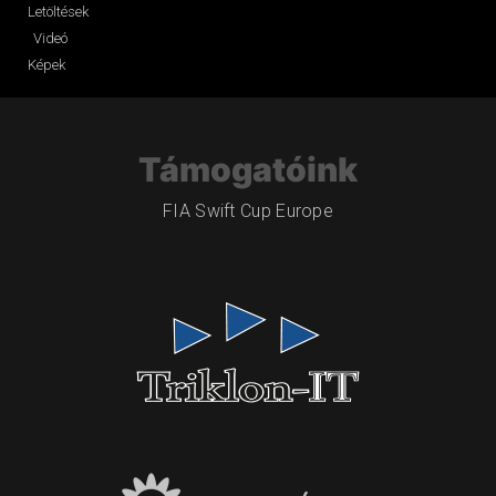
Letöltések
Videó
Képek
Támogatóink
FIA Swift Cup Europe