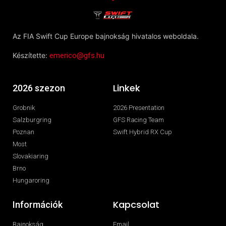
Az FIA Swift Cup Europe bajnokság hivatalos weboldala.
Készítette:
emerico@gfs.hu
Linkek
2026 szezon
Grobnik
2026 Presentation
Salzburgring
GFS Racing Team
Poznan
Swift Hybrid RX Cup
Most
Slovakiaring
Brno
Hungaroring
Kapcsolat
Információk
Bajnokság
Email