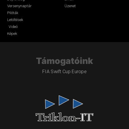
Versenynaptár
Üzenet
Pilóták
Letöltések
Videó
Képek
Támogatóink
FIA Swift Cup Europe