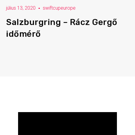
július 13, 2020
swiftcupeurope
Salzburgring – Rácz Gergő
időmérő