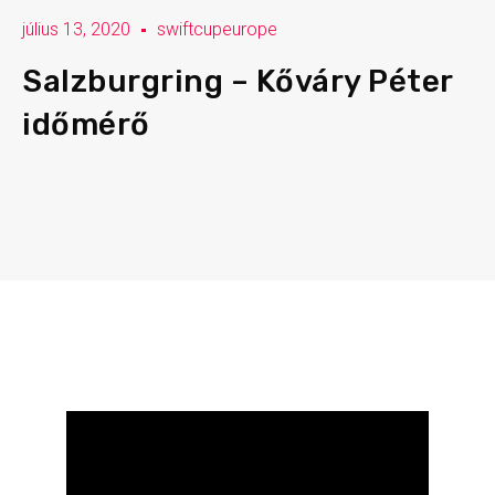
július 13, 2020
swiftcupeurope
Salzburgring – Kőváry Péter
időmérő