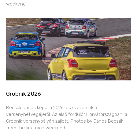
weekend.
Grobnik 2026
Becsák János képei a 2026-os szezon első
versenyhétvégéjéről. Az első fordulór Horvátországban, a
Grobnik versenypályán zajlott. Photos by János Becsák
from the first race weekend