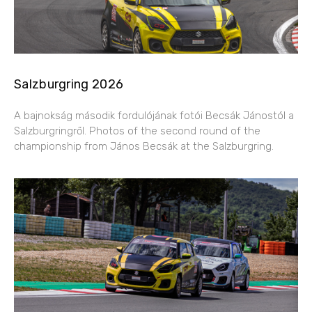
Salzburgring 2026
A bajnokság második fordulójának fotói Becsák Jánostól a
Salzburgringről. Photos of the second round of the
championship from János Becsák at the Salzburgring.