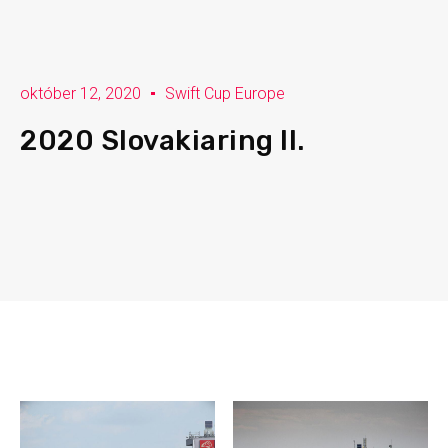
október 12, 2020
Swift Cup Europe
2020 Slovakiaring II.