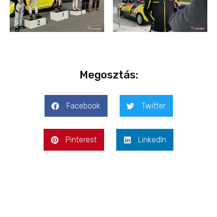
Megosztás:
Facebook
Twitter
Pinterest
LinkedIn