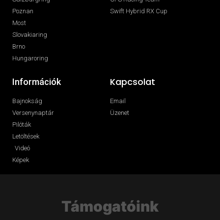
Poznan
Swift Hybrid RX Cup
Most
Slovakiaring
Brno
Hungaroring
Kapcsolat
Információk
Bajnokság
Email
Versenynaptár
Üzenet
Pilóták
Letöltések
Videó
Képek
Támogatóink