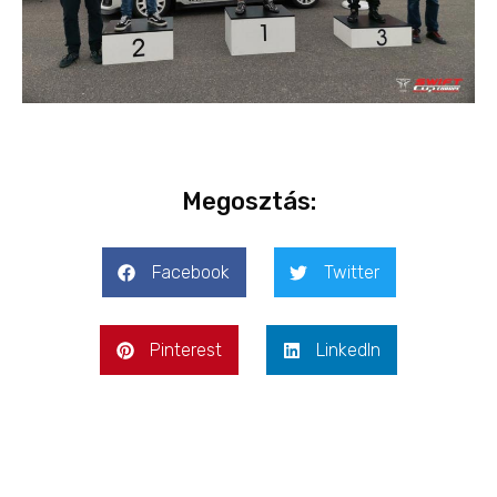
Megosztás:
Facebook
Twitter
Pinterest
LinkedIn