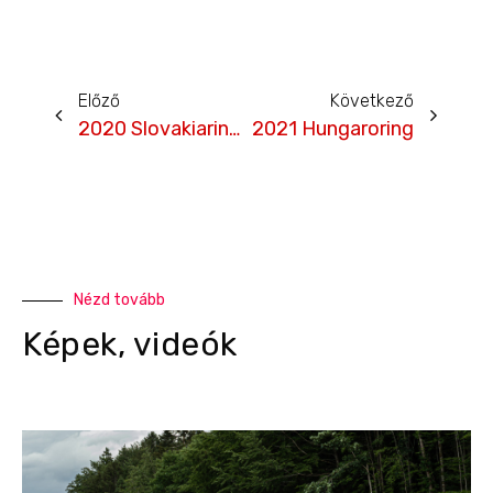
Előző
Következő
2020 Slovakiaring II.
2021 Hungaroring
Nézd tovább
Képek, videók