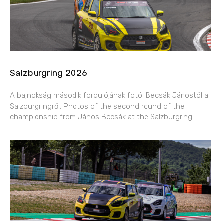
Salzburgring 2026
A bajnokság második fordulójának fotói Becsák Jánostól a
Salzburgringről. Photos of the second round of the
championship from János Becsák at the Salzburgring.