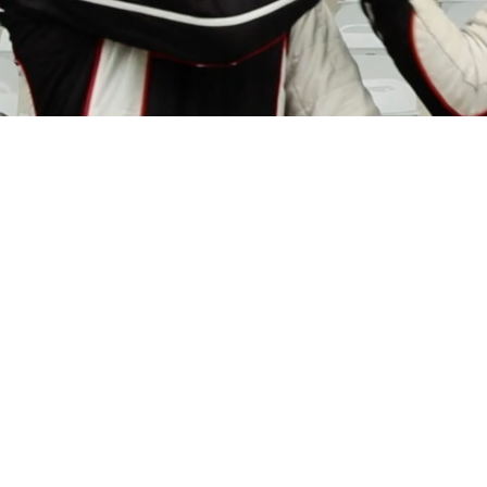
Swift 
ÉVADZÁ