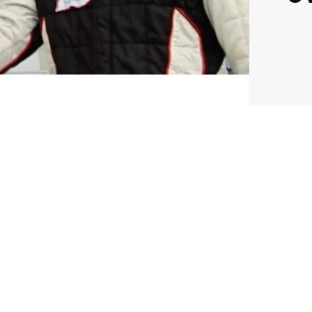
Cup Europe
RÓ, 2015.