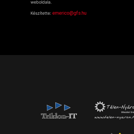
weboldala.
emerico@gfs.hu
Készítette: