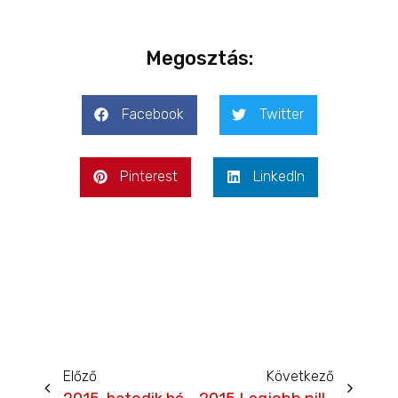
Megosztás:
Facebook
Twitter
Pinterest
LinkedIn
Előző
Következő