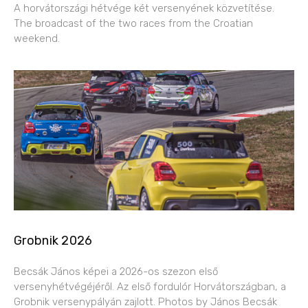
A horvátországi hétvége két versenyének közvetítése.
The broadcast of the two races from the Croatian
weekend.
Grobnik 2026
Becsák János képei a 2026-os szezon első
versenyhétvégéjéről. Az első fordulór Horvátországban, a
Grobnik versenypályán zajlott. Photos by János Becsák