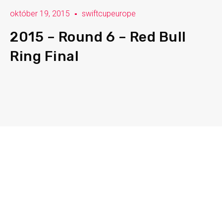
október 19, 2015
swiftcupeurope
2015 – Round 6 – Red Bull
Ring Final
Swift Cup