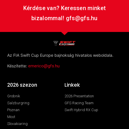
Kérdése van? Keressen minket
bizalommal! gfs@gfs.hu
Az FIA Swift Cup Europe bajnokság hivatalos weboldala.
Készítette:
emerico@gfs.hu
Linkek
2026 szezon
Grobnik
2026 Presentation
Salzburgring
GFS Racing Team
Poznan
Swift Hybrid RX Cup
Most
Slovakiaring