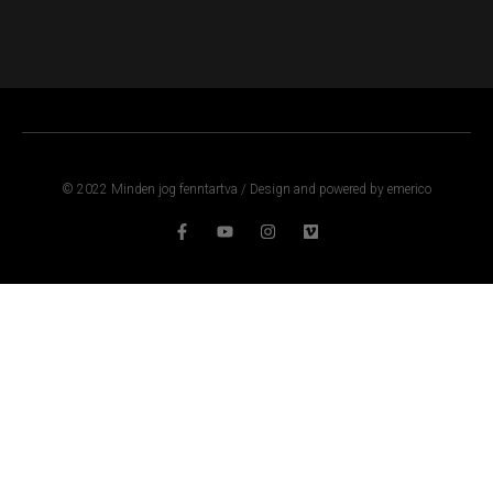
© 2022 Minden jog fenntartva / Design and powered by emerico