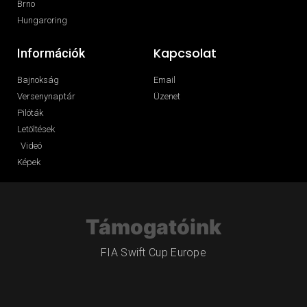
Brno
Hungaroring
Kapcsolat
Információk
Bajnokság
Email
Versenynaptár
Üzenet
Pilóták
Letöltések
Videó
Képek
Támogatóink
FIA Swift Cup Europe