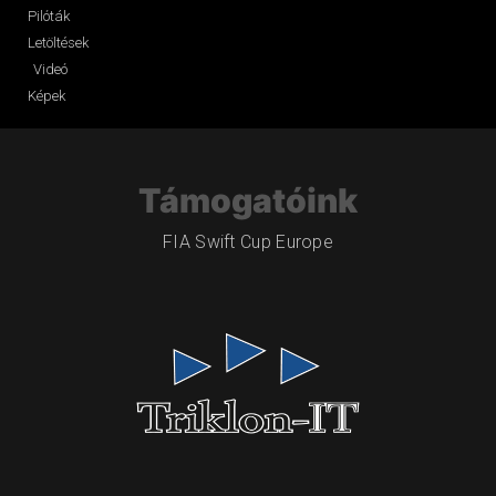
Pilóták
Letöltések
Videó
Képek
Támogatóink
FIA Swift Cup Europe