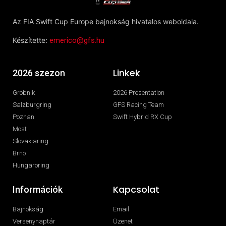
Az FIA Swift Cup Europe bajnokság hivatalos weboldala.
Készítette:
emerico@gfs.hu
Linkek
2026 szezon
Grobnik
2026 Presentation
Salzburgring
GFS Racing Team
Poznan
Swift Hybrid RX Cup
Most
Slovakiaring
Brno
Hungaroring
Kapcsolat
Információk
Bajnokság
Email
Versenynaptár
Üzenet