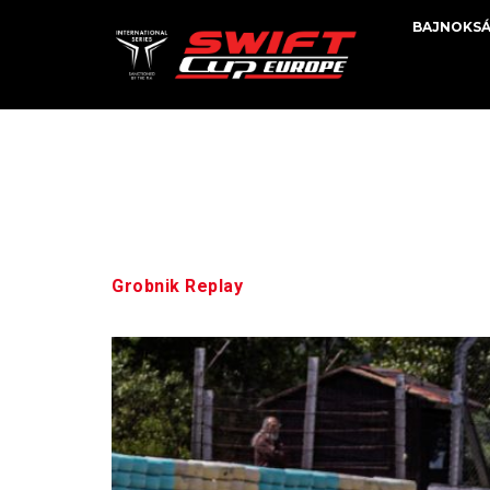
BAJNOKS
Címke:
Grobnik Replay