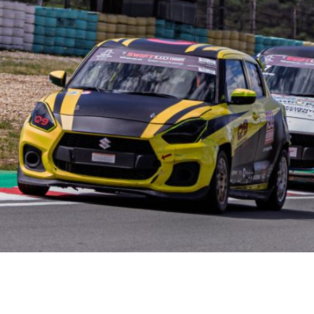
vetítése. The broadcast of the two races from the Croati