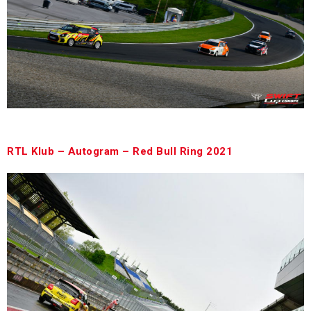
Az összefoglaló 18:30-tól kezdődik.
RTL Klub – Autogram – Red Bull Ring 2021