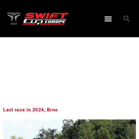
Tag:
Videos
Last race in 2024, Brno