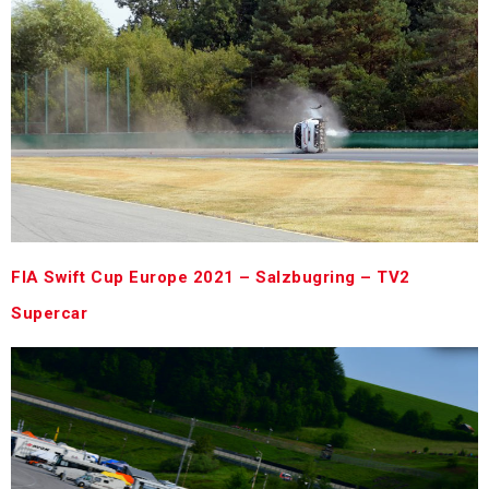
FIA Swift Cup Europe 2021 – Salzbugring – TV2
Supercar