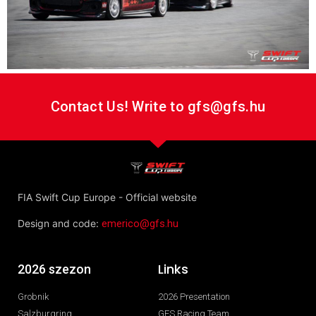
Contact Us! Write to gfs@gfs.hu
FIA Swift Cup Europe - Official website
Design and code:
emerico@gfs.hu
Links
2026 szezon
Grobnik
2026 Presentation
Salzburgring
GFS Racing Team