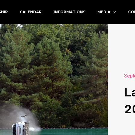
SHIP
CALENDAR
INFORMATIONS
MEDIA
CO
Sept
L
2