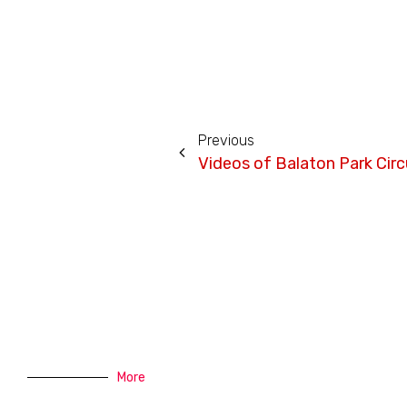
Previous
Videos of Balaton Park Circ
More