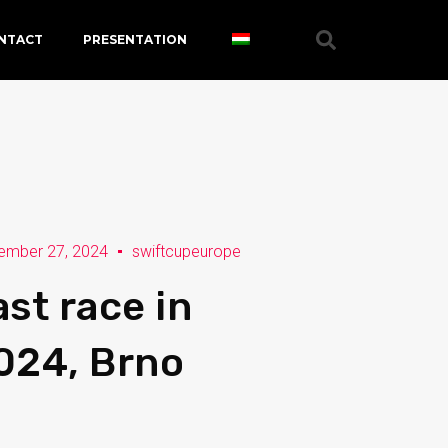
NTACT
PRESENTATION
ember 27, 2024
swiftcupeurope
ast race in
024, Brno