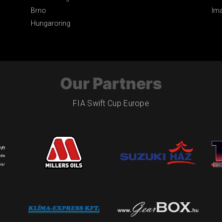
Brno
Im
Hungaroring
Our Partners
FIA Swift Cup Europe