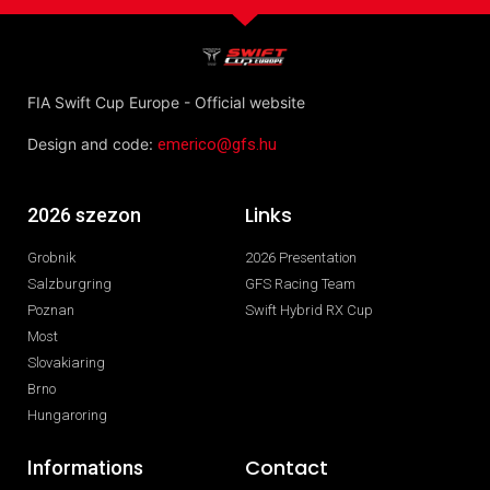
FIA Swift Cup Europe - Official website
Design and code:
emerico@gfs.hu
Links
2026 szezon
Grobnik
2026 Presentation
Salzburgring
GFS Racing Team
Poznan
Swift Hybrid RX Cup
Most
Slovakiaring
Brno
Hungaroring
Contact
Informations