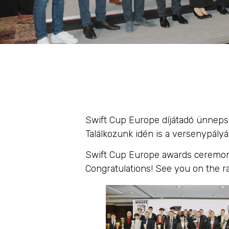
Swift Cup Europe díjátadó ünnepsé
Találkozunk idén is a versenypályá
Swift Cup Europe awards ceremony
Congratulations! See you on the ra