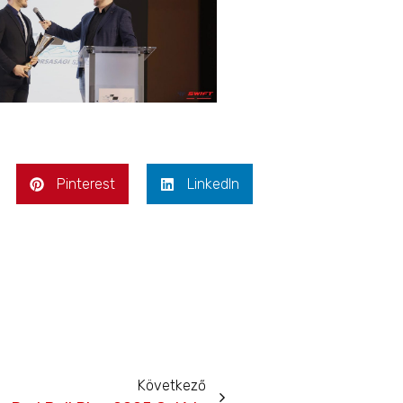
Pinterest
LinkedIn
Következő