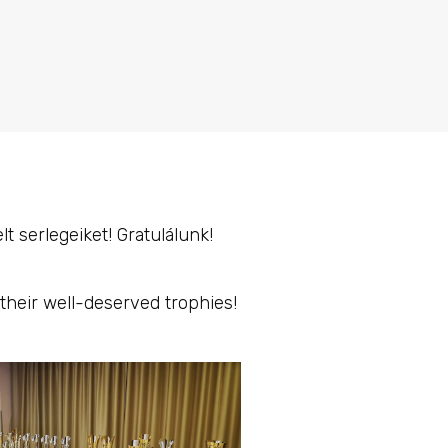
 serlegeiket! Gratulálunk!
heir well-deserved trophies!