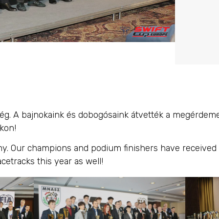
g. A bajnokaink és dobogósaink átvették a megérdemelt
kon!
. Our champions and podium finishers have received t
cetracks this year as well!