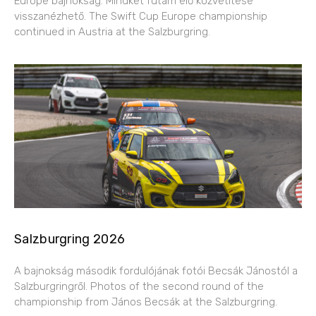
Europe bajnokság. Mindkét futam élő közvetítése
visszanézhető. The Swift Cup Europe championship
continued in Austria at the Salzburgring.
Salzburgring 2026
A bajnokság második fordulójának fotói Becsák Jánostól a
Salzburgringről. Photos of the second round of the
championship from János Becsák at the Salzburgring.