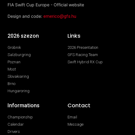
FIA Swift Cup Europe - Official website
Design and code:
emerico@gfs.hu
Links
2026 szezon
Grobnik
2026 Presentation
Salzburgring
GFS Racing Team
Poznan
Swift Hybrid RX Cup
Most
Slovakiaring
Brno
Hungaroring
Contact
Informations
Championship
Email
Calendar
Message
Drivers