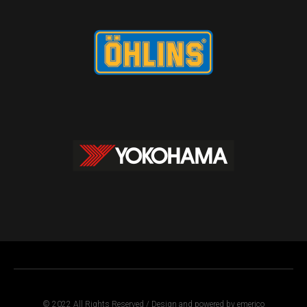
© 2022 All Rights Reserved / Design and powered by emerico