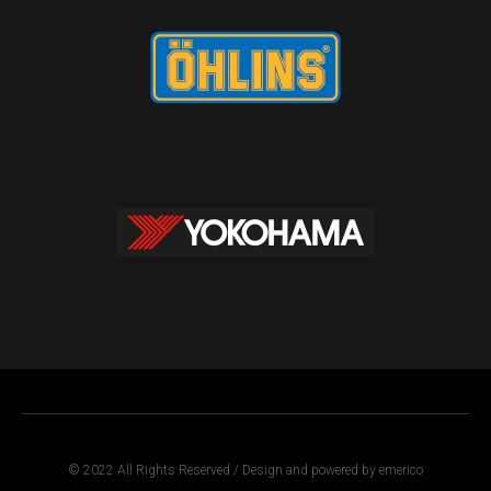
© 2022 All Rights Reserved / Design and powered by emerico