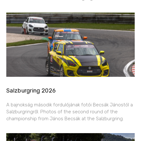
Salzburgring 2026
A bajnokság második fordulójának fotói Becsák Jánostól a
Salzburgringről. Photos of the second round of the
championship from János Becsák at the Salzburgring.