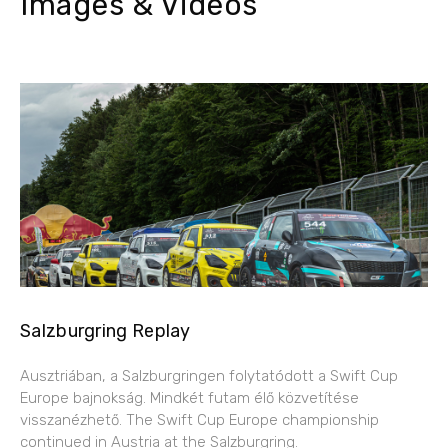
Images & Videos
Salzburgring Replay
Ausztriában, a Salzburgringen folytatódott a Swift Cup
Europe bajnokság. Mindkét futam élő közvetítése
visszanézhető. The Swift Cup Europe championship
continued in Austria at the Salzburgring.