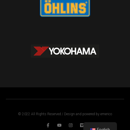
© 2022 All Rights Reserved / Design and powered by emerico
English