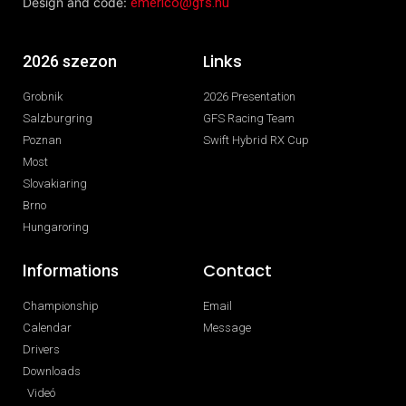
Design and code:
emerico@gfs.hu
Links
2026 szezon
Grobnik
2026 Presentation
Salzburgring
GFS Racing Team
Poznan
Swift Hybrid RX Cup
Most
Slovakiaring
Brno
Hungaroring
Contact
Informations
Championship
Email
Calendar
Message
Drivers
Downloads
Videó