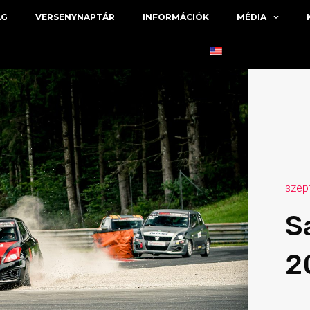
ÁG
VERSENYNAPTÁR
INFORMÁCIÓK
MÉDIA
szep
S
2