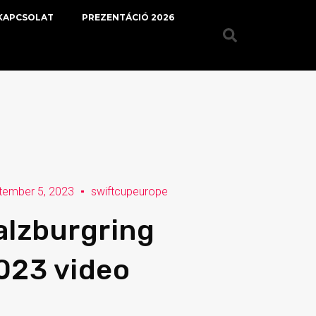
KAPCSOLAT
PREZENTÁCIÓ 2026
tember 5, 2023
swiftcupeurope
alzburgring
023 video