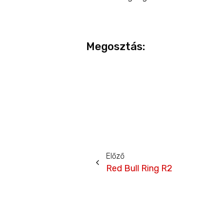
Megosztás:
Előző
Red Bull Ring R2