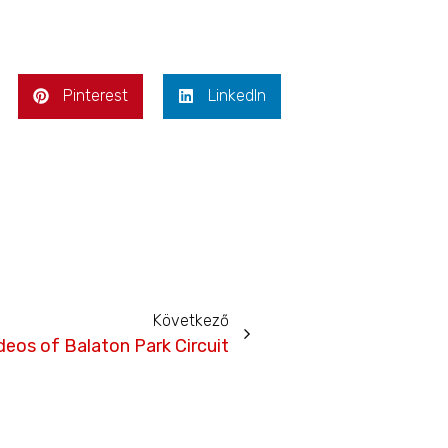
Pinterest
LinkedIn
Következő
deos of Balaton Park Circuit