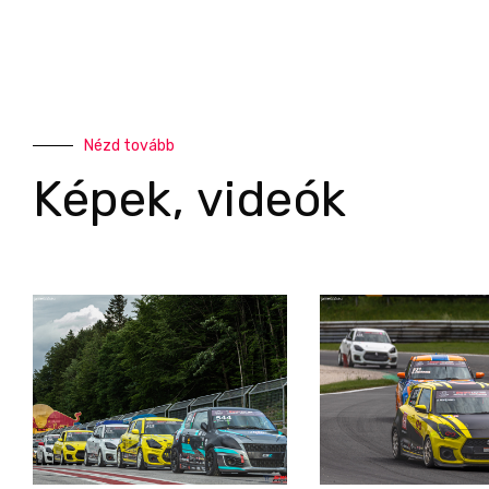
Nézd tovább
Képek, videók