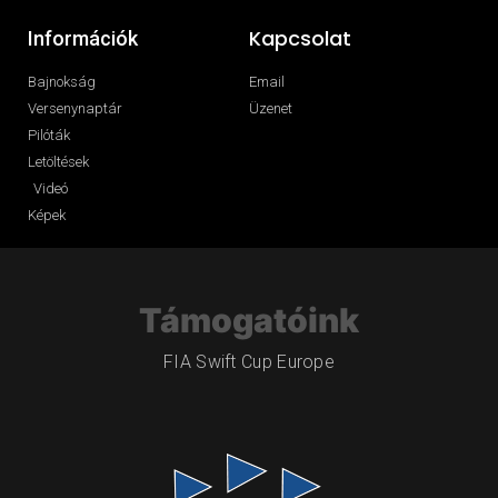
Kapcsolat
Információk
Bajnokság
Email
Versenynaptár
Üzenet
Pilóták
Letöltések
Videó
Képek
Támogatóink
FIA Swift Cup Europe