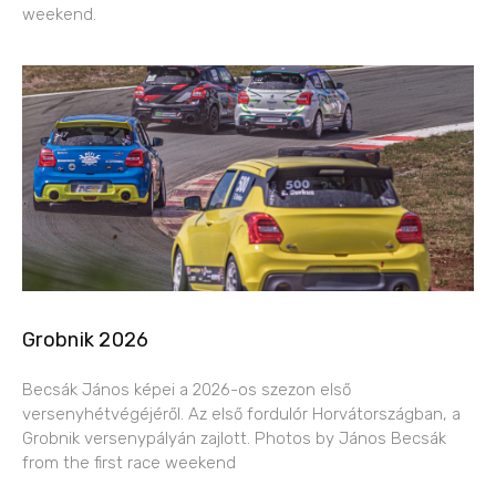
weekend.
Grobnik 2026
Becsák János képei a 2026-os szezon első
versenyhétvégéjéről. Az első fordulór Horvátországban, a
Grobnik versenypályán zajlott. Photos by János Becsák
from the first race weekend