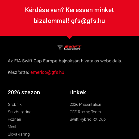
Kérdése van? Keressen minket
bizalommal! gfs@gfs.hu
Az FIA Swift Cup Europe bajnokság hivatalos weboldala.
Készítette:
emerico@gfs.hu
Linkek
2026 szezon
Grobnik
2026 Presentation
Salzburgring
GFS Racing Team
Poznan
Swift Hybrid RX Cup
Most
Slovakiaring