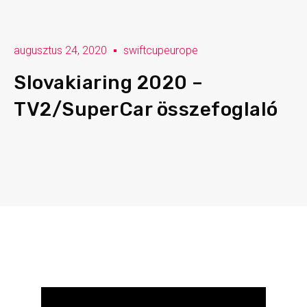
augusztus 24, 2020
swiftcupeurope
Slovakiaring 2020 –
TV2/SuperCar összefoglaló