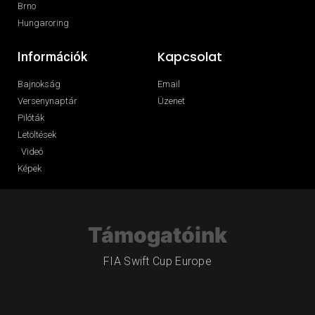
Brno
Hungaroring
Kapcsolat
Információk
Bajnokság
Email
Versenynaptár
Üzenet
Pilóták
Letöltések
Videó
Képek
Támogatóink
FIA Swift Cup Europe