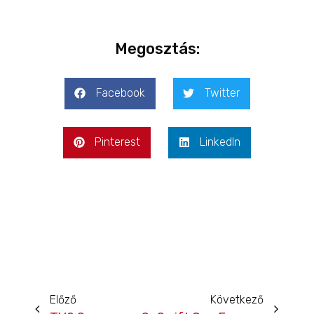
Megosztás:
Facebook
Twitter
Pinterest
LinkedIn
Előző
Következő