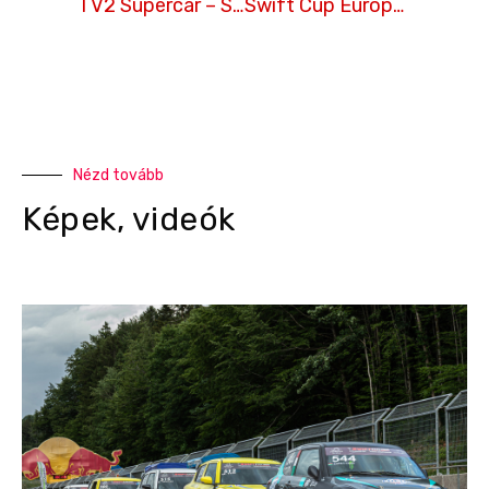
TV2 Supercar – Swift Cup Europe 2020 – Salzburgring
Swift Cup Europe – 2020 – RTL Klub – Autogram / Salzburgring
Nézd tovább
Képek, videók