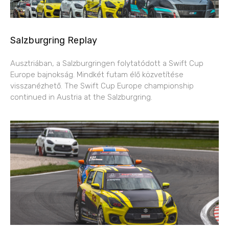
Salzburgring Replay
Ausztriában, a Salzburgringen folytatódott a Swift Cup
Europe bajnokság. Mindkét futam élő közvetítése
visszanézhető. The Swift Cup Europe championship
continued in Austria at the Salzburgring.