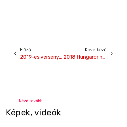
Előző
Következő
2019-es versenynaptár
2018 Hungaroring 1. – fotók
Nézd tovább
Képek, videók