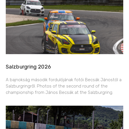
Salzburgring 2026
A bajnokság második fordulójának fotói Becsák Jánostól a
Salzburgringről. Photos of the second round of the
championship from János Becsák at the Salzburgring.