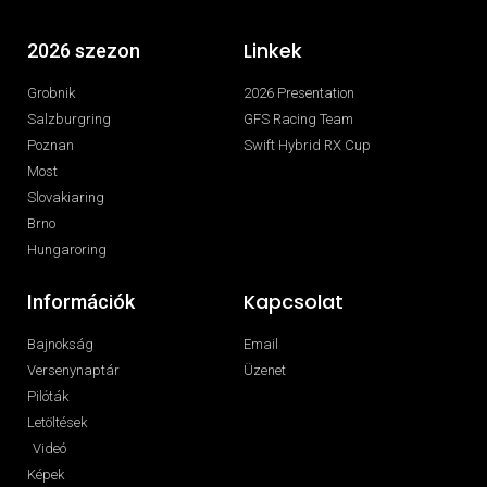
Linkek
2026 szezon
Grobnik
2026 Presentation
Salzburgring
GFS Racing Team
Poznan
Swift Hybrid RX Cup
Most
Slovakiaring
Brno
Hungaroring
Kapcsolat
Információk
Bajnokság
Email
Versenynaptár
Üzenet
Pilóták
Letöltések
Videó
Képek