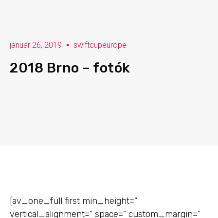
január 26, 2019
swiftcupeurope
2018 Brno – fotók
[av_one_full first min_height=”
vertical_alignment=” space=” custom_margin=”