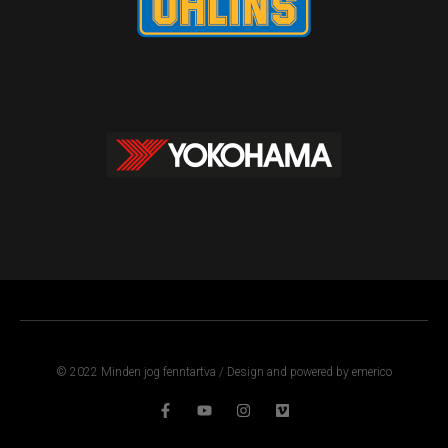
© 2022 Minden jog fenntartva / Design and powered by emerico