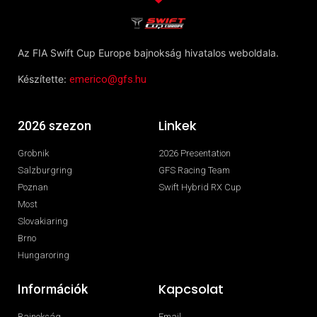
Az FIA Swift Cup Europe bajnokság hivatalos weboldala.
Készítette:
emerico@gfs.hu
Linkek
2026 szezon
Grobnik
2026 Presentation
Salzburgring
GFS Racing Team
Poznan
Swift Hybrid RX Cup
Most
Slovakiaring
Brno
Hungaroring
Kapcsolat
Információk
Bajnokság
Email