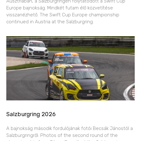
Ausztriában, a Salzburgringen folytatódott a Swift Cup
Europe bajnokság. Mindkét futam élő közvetítése
visszanézhető. The Swift Cup Europe championship
continued in Austria at the Salzburgring.
Salzburgring 2026
A bajnokság második fordulójának fotói Becsák Jánostól a
Salzburgringről. Photos of the second round of the