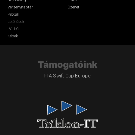
Versenynaptár
Üzenet
Pilóták
Letöltések
Videó
Képek
Támogatóink
FIA Swift Cup Europe