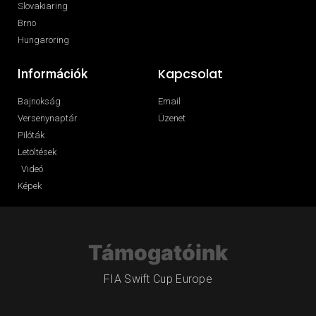
Slovakiaring
Brno
Hungaroring
Kapcsolat
Információk
Bajnokság
Email
Versenynaptár
Üzenet
Pilóták
Letöltések
Videó
Képek
Támogatóink
FIA Swift Cup Europe