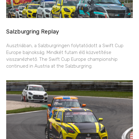
Salzburgring Replay
Ausztriában, a Salzburgringen folytatódott a Swift Cup
Europe bajnokság. Mindkét futam élő közvetítése
visszanézhető. The Swift Cup Europe championship
continued in Austria at the Salzburgring.