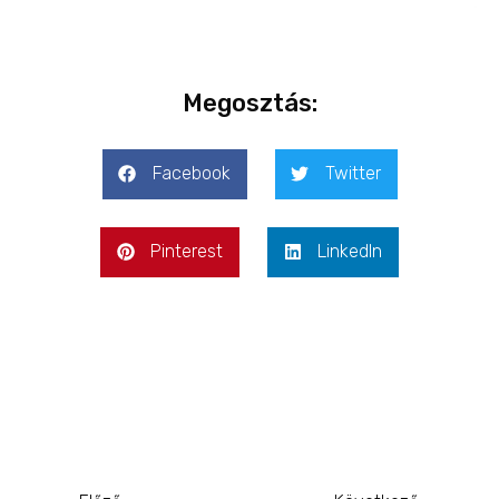
Megosztás:
Facebook
Twitter
Pinterest
LinkedIn