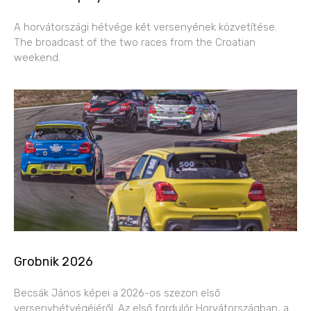
A horvátországi hétvége két versenyének közvetítése.
The broadcast of the two races from the Croatian
weekend.
Grobnik 2026
Becsák János képei a 2026-os szezon első
versenyhétvégéjéről. Az első fordulór Horvátországban, a