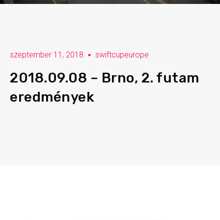
szeptember 11, 2018
swiftcupeurope
2018.09.08 – Brno, 2. futam
eredmények