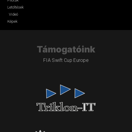
Pilóták
Letöltések
Videó
Képek
Támogatóink
FIA Swift Cup Europe