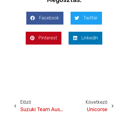
Facebook
Twitter
Pinterest
LinkedIn
Előző
Következő
Suzuki Team Austria
Unicorse