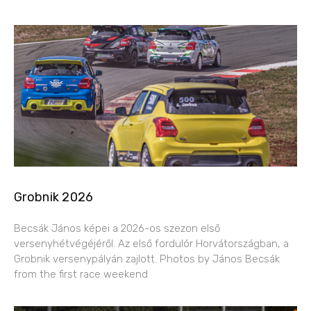
Grobnik 2026
Becsák János képei a 2026-os szezon első
versenyhétvégéjéről. Az első fordulór Horvátországban, a
Grobnik versenypályán zajlott. Photos by János Becsák
from the first race weekend