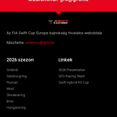
Az FIA Swift Cup Europe bajnokság hivatalos weboldala.
Készítette:
emerico@gfs.hu
Linkek
2026 szezon
Grobnik
2026 Presentation
Salzburgring
GFS Racing Team
Poznan
Swift Hybrid RX Cup
Most
Slovakiaring
Brno
Hungaroring