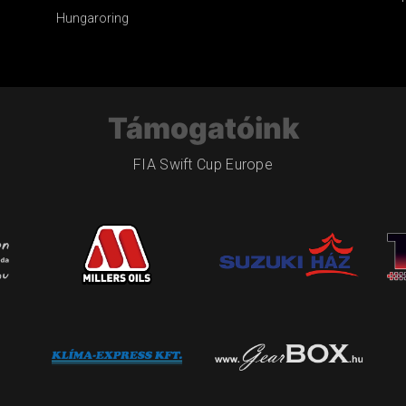
Hungaroring
Támogatóink
FIA Swift Cup Europe