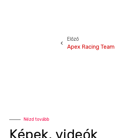
Előző
Apex Racing Team
Nézd tovább
Képek, videók