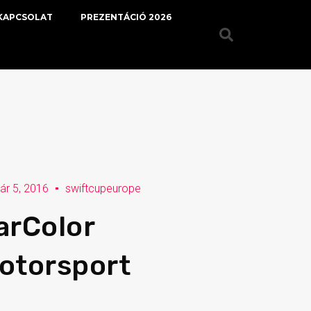
KAPCSOLAT
PREZENTÁCIÓ 2026
ár 5, 2016
swiftcupeurope
arColor
otorsport