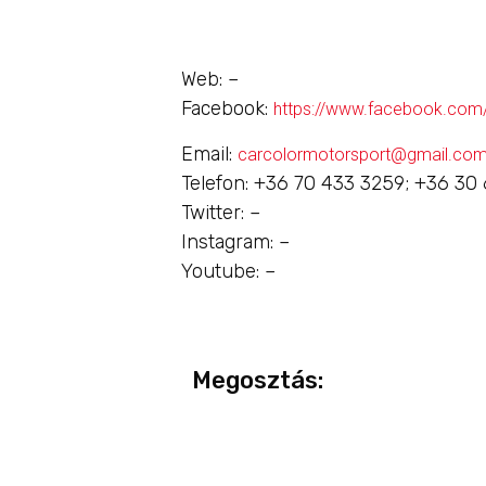
Web: –
Facebook:
https://www.facebook.com/
Email:
carcolormotorsport@gmail.co
Telefon: +36 70 433 3259; +36 30
Twitter: –
Instagram: –
Youtube: –
Megosztás: