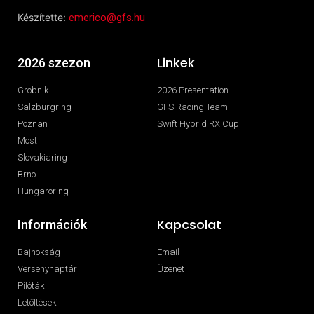
Készítette:
emerico@gfs.hu
Linkek
2026 szezon
Grobnik
2026 Presentation
Salzburgring
GFS Racing Team
Poznan
Swift Hybrid RX Cup
Most
Slovakiaring
Brno
Hungaroring
Kapcsolat
Információk
Bajnokság
Email
Versenynaptár
Üzenet
Pilóták
Letöltések