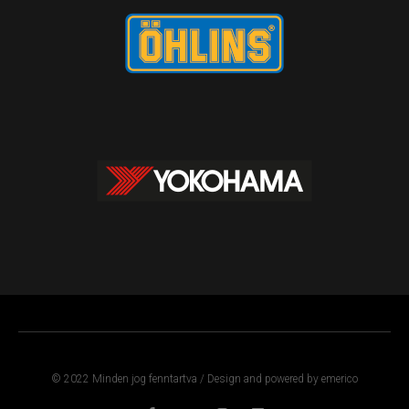
© 2022 Minden jog fenntartva / Design and powered by emerico