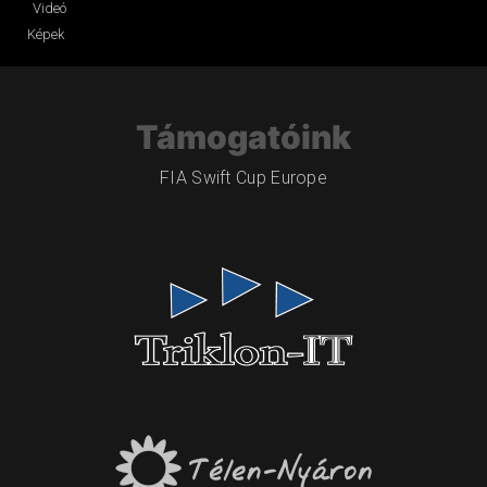
Videó
Képek
Támogatóink
FIA Swift Cup Europe