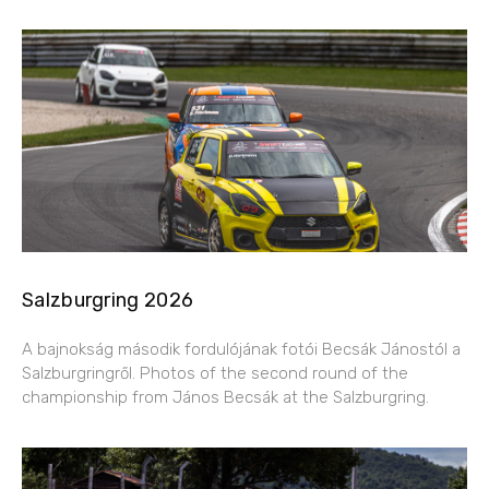
Salzburgring 2026
A bajnokság második fordulójának fotói Becsák Jánostól a
Salzburgringről. Photos of the second round of the
championship from János Becsák at the Salzburgring.