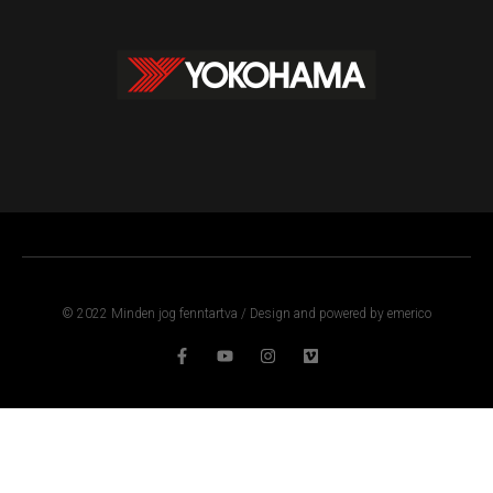
© 2022 Minden jog fenntartva / Design and powered by emerico