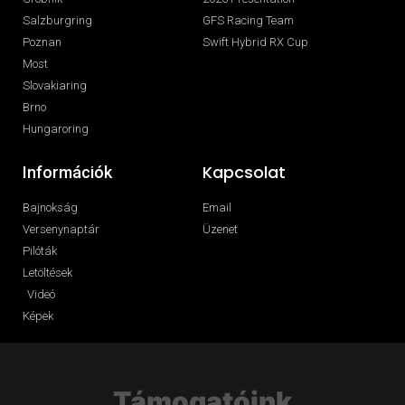
Salzburgring
GFS Racing Team
Poznan
Swift Hybrid RX Cup
Most
Slovakiaring
Brno
Hungaroring
Kapcsolat
Információk
Bajnokság
Email
Versenynaptár
Üzenet
Pilóták
Letöltések
Videó
Képek
Támogatóink