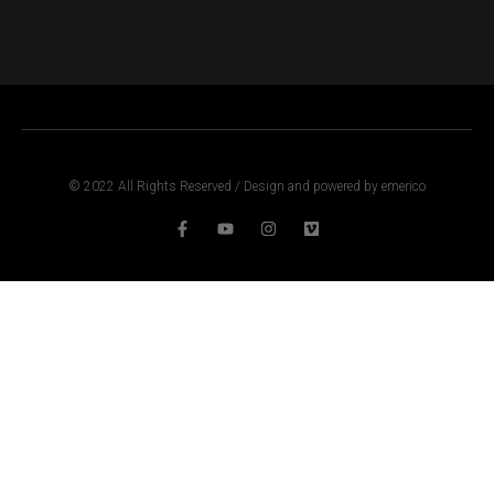
© 2022 All Rights Reserved / Design and powered by emerico