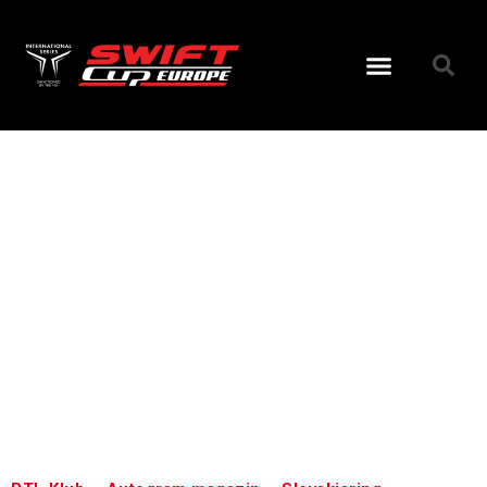
Day:
Septembe
15, 2021