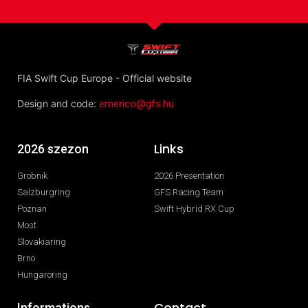
FIA Swift Cup Europe - Official website
Design and code:
emerico@gfs.hu
Links
2026 szezon
Grobnik
2026 Presentation
Salzburgring
GFS Racing Team
Poznan
Swift Hybrid RX Cup
Most
Slovakiaring
Brno
Hungaroring
Contact
Informations