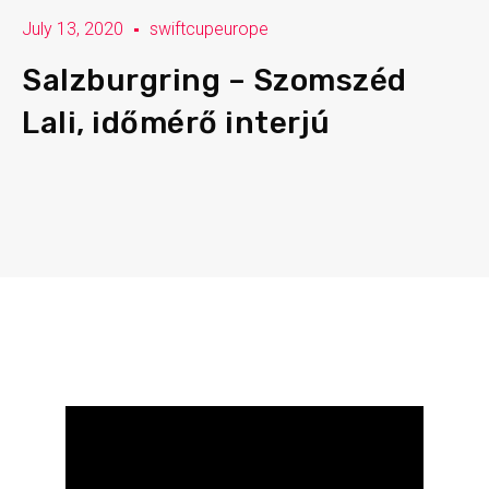
July 13, 2020
swiftcupeurope
Salzburgring – Szomszéd
Lali, időmérő interjú