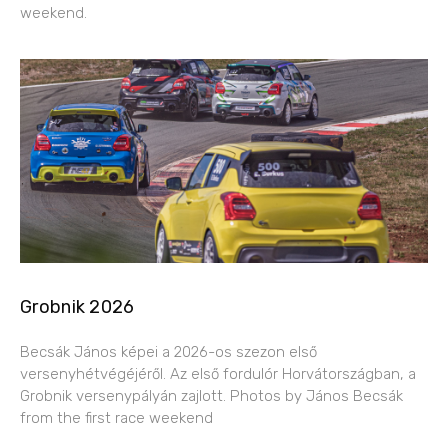
weekend.
Grobnik 2026
Becsák János képei a 2026-os szezon első
versenyhétvégéjéről. Az első fordulór Horvátországban, a
Grobnik versenypályán zajlott. Photos by János Becsák
from the first race weekend