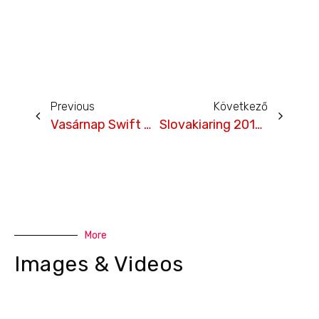
Previous
Következő
Vasárnap Swift Cup Europe összefoglaló a TV2-n!
Slovakiaring 2018.07.04 – kezdődik
More
Images & Videos