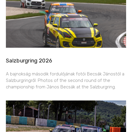
Salzburgring 2026
A bajnokság második fordulójának fotói Becsák Jánostól a
Salzburgringről. Photos of the second round of the
championship from János Becsák at the Salzburgring.