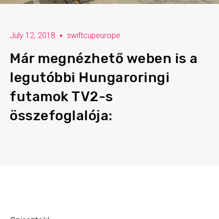
July 12, 2018
swiftcupeurope
Már megnézhető weben is a
legutóbbi Hungaroringi
futamok TV2-s
összefoglalója: