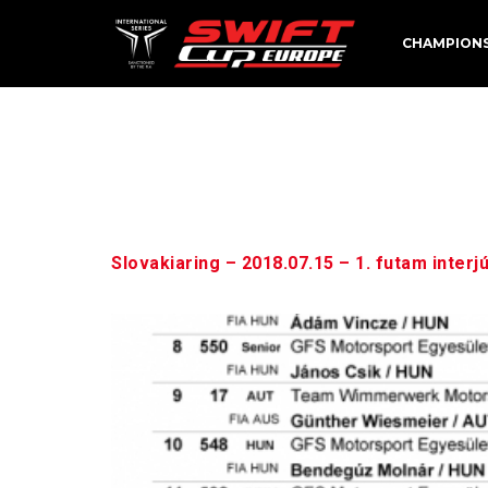
CHAMPION
Day:
Jul
Slovakiaring – 2018.07.15 – 1. futam interj