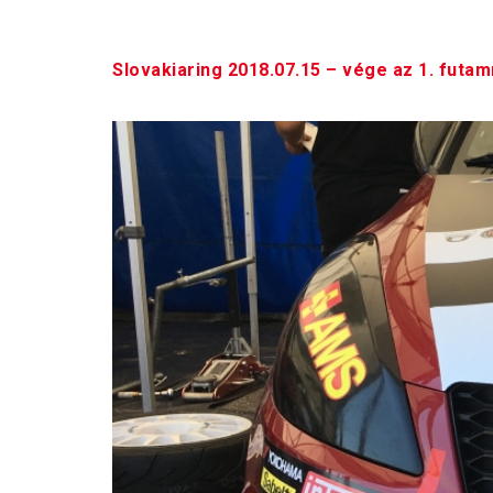
Slovakiaring 2018.07.15 – vége az 1. futa