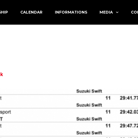
SHIP
CALENDAR
INFORMATIONS
MEDIA
CO
y 15, 2018
úk