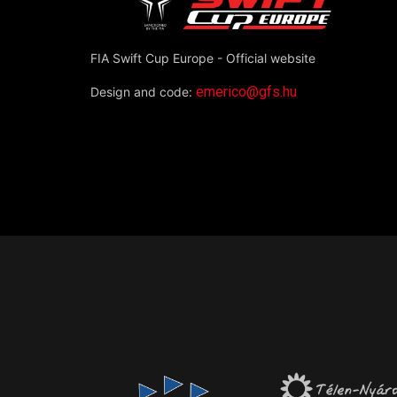
FIA Swift Cup Europe - Official website
emerico@gfs.hu
Design and code: