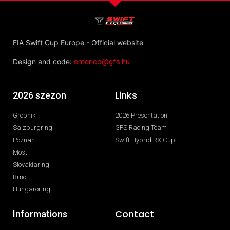
FIA Swift Cup Europe - Official website
Design and code:
emerico@gfs.hu
Links
2026 szezon
Grobnik
2026 Presentation
Salzburgring
GFS Racing Team
Poznan
Swift Hybrid RX Cup
Most
Slovakiaring
Brno
Hungaroring
Contact
Informations