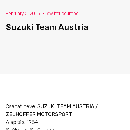
February 5, 2016
swiftcupeurope
Suzuki Team Austria
Csapat neve:
SUZUKI TEAM AUSTRIA /
ZELHOFFER MOTORSPORT
Alapítás: 1984
Székhely: St. Georgen