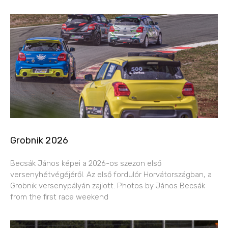
Grobnik 2026
Becsák János képei a 2026-os szezon első
versenyhétvégéjéről. Az első fordulór Horvátországban, a
Grobnik versenypályán zajlott. Photos by János Becsák
from the first race weekend