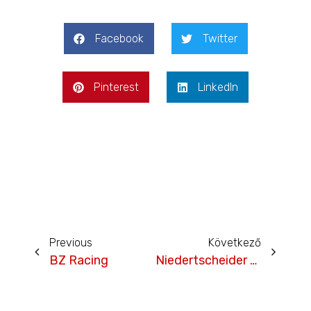
Facebook
Twitter
Pinterest
LinkedIn
Previous
Következő
BZ Racing
Niedertscheider Motorsport