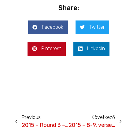
Share:
Facebook
Twitter
Pinterest
LinkedIn
Previous
Következő
2015 – Round 3 – Slovakiaring
2015 – 8-9. verseny – Salzburgring – Galéria