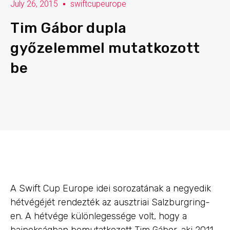
July 26, 2015
swiftcupeurope
Tim Gábor dupla
győzelemmel mutatkozott
be
A Swift Cup Europe idei sorozatának a negyedik
hétvégéjét rendezték az ausztriai Salzburgring-
en. A hétvége különlegessége volt, hogy a
bajnokságban bemutatkozott Tim Gábor, aki 2011-