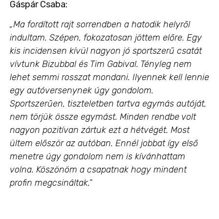
Gáspár Csaba:
„Ma fordított rajt sorrendben a hatodik helyről
indultam. Szépen, fokozatosan jöttem előre. Egy
kis incidensen kívül nagyon jó sportszerű csatát
vívtunk Bizubbal és Tim Gabival. Tényleg nem
lehet semmi rosszat mondani. Ilyennek kell lennie
egy autóversenynek úgy gondolom.
Sportszerűen, tiszteletben tartva egymás autóját,
nem törjük össze egymást. Minden rendbe volt
nagyon pozitívan zártuk ezt a hétvégét. Most
ültem először az autóban. Ennél jobbat így első
menetre úgy gondolom nem is kívánhattam
volna. Köszönöm a csapatnak hogy mindent
profin megcsináltak.”