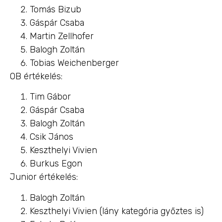
Tomás Bizub
Gáspár Csaba
Martin Zellhofer
Balogh Zoltán
Tobias Weichenberger
OB értékelés:
Tim Gábor
Gáspár Csaba
Balogh Zoltán
Csik János
Keszthelyi Vivien
Burkus Egon
Junior értékelés:
Balogh Zoltán
Keszthelyi Vivien (lány kategória győztes is)