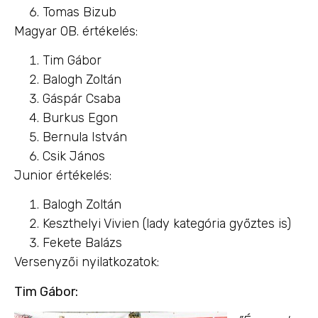
Tomas Bizub
Magyar OB. értékelés:
Tim Gábor
Balogh Zoltán
Gáspár Csaba
Burkus Egon
Bernula István
Csik János
Junior értékelés:
Balogh Zoltán
Keszthelyi Vivien (lady kategória győztes is)
Fekete Balázs
Versenyzői nyilatkozatok:
Tim Gábor: