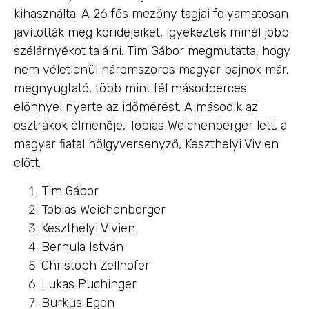
kihasználta. A 26 fős mezőny tagjai folyamatosan
javították meg köridejeiket, igyekeztek minél jobb
szélárnyékot találni. Tim Gábor megmutatta, hogy
nem véletlenül háromszoros magyar bajnok már,
megnyugtató, több mint fél másodperces
előnnyel nyerte az időmérést. A második az
osztrákok élmenője, Tobias Weichenberger lett, a
magyar fiatal hölgyversenyző, Keszthelyi Vivien
előtt.
Tim Gábor
Tobias Weichenberger
Keszthelyi Vivien
Bernula István
Christoph Zellhofer
Lukas Puchinger
Burkus Egon