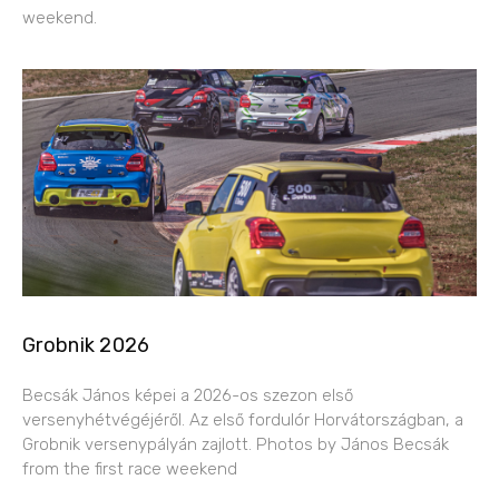
weekend.
Grobnik 2026
Becsák János képei a 2026-os szezon első
versenyhétvégéjéről. Az első fordulór Horvátországban, a
Grobnik versenypályán zajlott. Photos by János Becsák
from the first race weekend