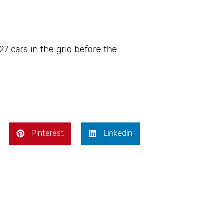
 cars in the grid before the
Pinterest
LinkedIn