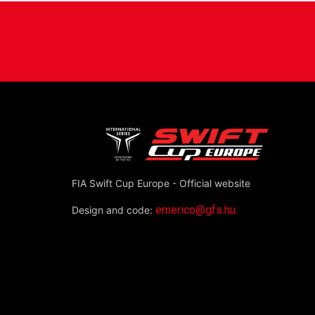
FIA Swift Cup Europe - Official website
emerico@gfs.hu
Design and code: