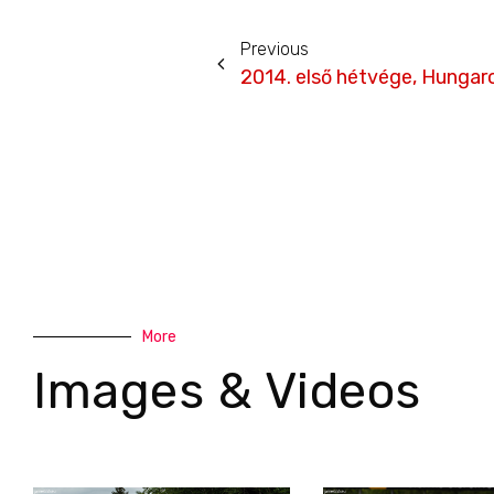
Previous
2014. első hétvége, Hungar
More
Images & Videos