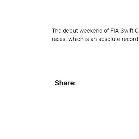
Hunga
The debut weekend of FIA Swift Cu
races, which is an absolute recor
Share: