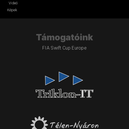
Videó
Képek
Támogatóink
FIA Swift Cup Europe