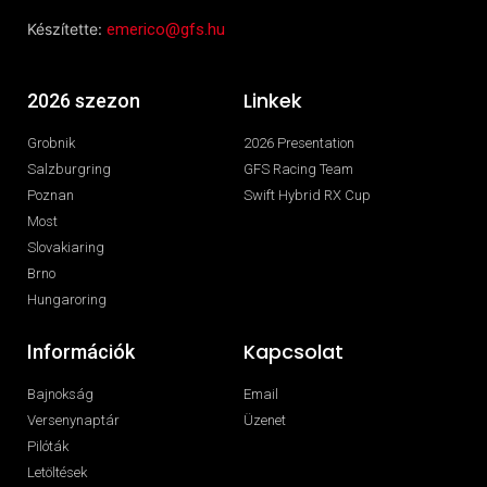
Készítette:
emerico@gfs.hu
Linkek
2026 szezon
Grobnik
2026 Presentation
Salzburgring
GFS Racing Team
Poznan
Swift Hybrid RX Cup
Most
Slovakiaring
Brno
Hungaroring
Kapcsolat
Információk
Bajnokság
Email
Versenynaptár
Üzenet
Pilóták
Letöltések