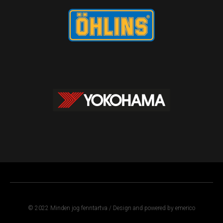
© 2022 Minden jog fenntartva / Design and powered by emerico